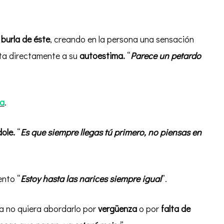
burla de éste
, creando en la persona una sensación
ta directamente a su
autoestima.
“
Parece un petardo
ca
.
dole.
“
Es que siempre llegas tú primero, no piensas en
nto “
Estoy hasta las narices siempre igual
”.
a no quiera abordarlo por
vergüenza
o por
falta de