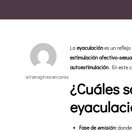
La
eyaculación
es un reflej
estimulación afectivo-sexua
autoestimulación
. En este 
aitanagtresancoras
¿Cuáles s
eyaculaci
Fase de
emisión:
donde 