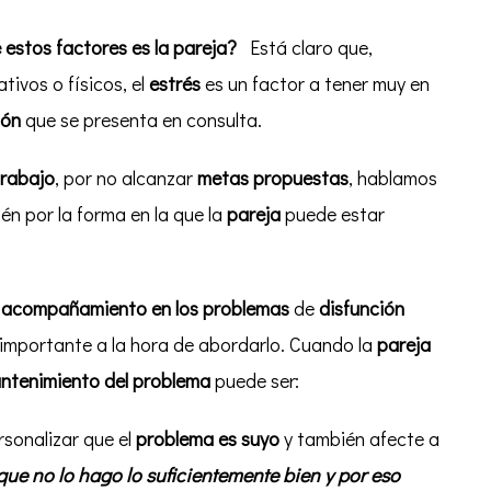
 estos factores es la pareja?
Está claro que,
ivos o físicos, el
estrés
es un factor a tener muy en
ión
que se presenta en consulta.
trabajo
, por no alcanzar
metas propuestas
, hablamos
ién por la forma en la que la
pareja
puede estar
acompañamiento en los problemas
de
disfunción
importante a la hora de abordarlo. Cuando la
pareja
antenimiento del problema
puede ser:
sonalizar que el
problema es suyo
y también afecte a
que no lo hago lo suficientemente bien y por eso