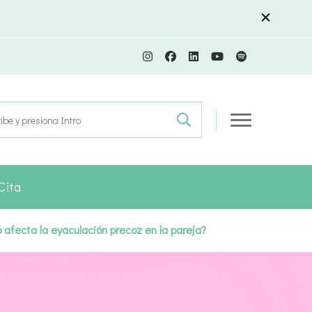
r:
Cita
afecta la eyaculación precoz en la pareja?