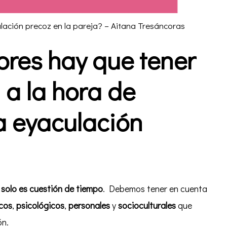
lación precoz en la pareja? – Aitana Tresáncoras
ores hay que tener
 a la hora de
la eyaculación
solo es cuestión de tiempo
. Debemos tener en cuenta
icos
,
psicológicos
,
personales
y
socioculturales
que
ón.