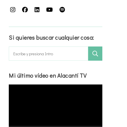
Si quieres buscar cualquier cosa:
Buscar:
Mi último vídeo en Alacantí TV
Reproductor
de
vídeo