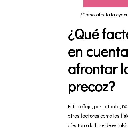
¿Cómo afecta la eyacu
¿Qué fact
en cuenta
afrontar 
precoz?
Este reflejo, por lo tanto,
no 
otros
factores
como los
fís
afectan a la fase de expulsi