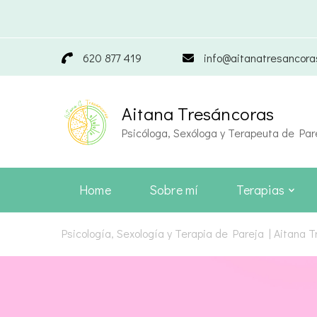
620 877 419
info@aitanatresancor
Aitana Tresáncoras
Psicóloga, Sexóloga y Terapeuta de Par
Home
Sobre mí
Terapias
Psicología, Sexología y Terapia de Pareja | Aitana 