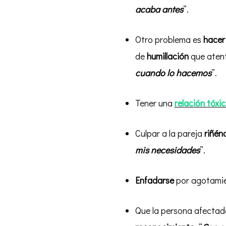
acaba antes
”.
Otro problema es
hacer 
de
humillación
que aten
cuando lo hacemos
”.
Tener una
relación tóxi
Culpar a la pareja
riñén
mis necesidades
”.
Enfadarse
por agotamie
Que la persona afectad