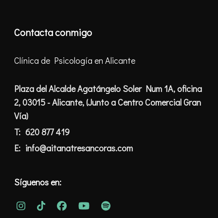
Contacta conmigo
Clínica de Psicología en Alicante
Plaza del Alcalde Agatángelo Soler Num 1A, oficina
2, 03015 - Alicante, (Junto a Centro Comercial Gran
Vía)
T:
620 877 419
E:
info@aitanatresancoras.com
Síguenos en: