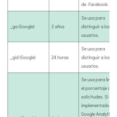
de Facebook.
Se usa para
_ga (Google)
2 años
distinguir a los
usuarios.
Se usa para
_gid (Google)
24 horas
distinguir a los
usuarios.
Se usa para limita
el porcentaje de
solicitudes. Si has
implementado
Google Analytics