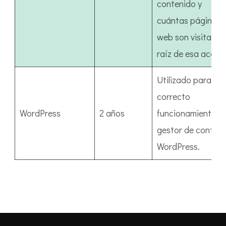
contenido y
cuántas páginas
web son visitadas
raíz de esa acción
Utilizado para el
correcto
WordPress
2 años
funcionamiento de
gestor de conten
WordPress.