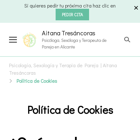
Si quieres pedir tu próxima cita haz clic en
PEDIR CITA
Aitana Tresáncoras
Psicóloga, Sexóloga y Terapeuta de
Pareja en Alicante
Psicología, Sexología y Terapia de Pareja | Aitana
Tresáncoras
Política de Cookies
Política de Cookies