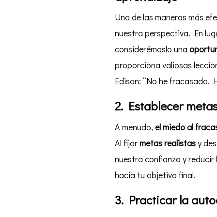
Una de las maneras más efe
nuestra perspectiva. En lug
considerémoslo una
oportun
proporciona valiosas lecci
Edison: “No he fracasado. 
2. Establecer metas
A menudo,
el miedo al fraca
Al fijar
metas realistas
y des
nuestra confianza y reducir
hacia tu objetivo final.
3. Practicar la au