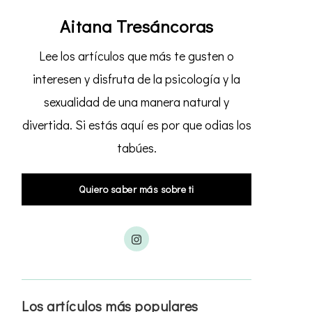
Aitana Tresáncoras
Lee los artículos que más te gusten o
interesen y disfruta de la psicología y la
sexualidad de una manera natural y
divertida. Si estás aquí es por que odias los
tabúes.
Quiero saber más sobre ti
Los artículos más populares