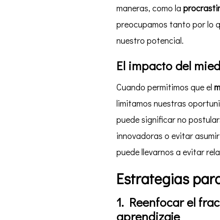
maneras, como la
procrasti
preocupamos tanto por lo q
nuestro potencial.
El impacto del mied
Cuando permitimos que el
m
limitamos nuestras oportuni
puede significar no postula
innovadoras o evitar asumir 
puede llevarnos a evitar rel
Estrategias para
1. Reenfocar el fr
aprendizaje