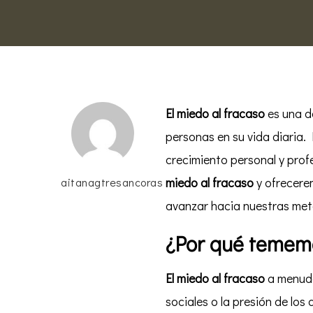
El miedo al fracaso
es una d
personas en su vida diaria.
crecimiento personal y prof
miedo al fracaso
y ofrecere
aitanagtresancoras
avanzar hacia nuestras met
¿Por qué tememo
El miedo al fracaso
a menudo
sociales o la presión de lo