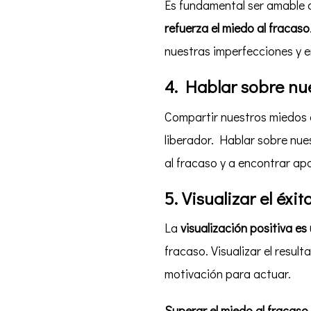
Es fundamental ser amable 
refuerza el miedo al fracaso
nuestras imperfecciones y 
4. Hablar sobre nu
Compartir nuestros miedos c
liberador. Hablar sobre nu
al fracaso y a encontrar ap
5. Visualizar el éxit
La
visualización positiva e
fracaso. Visualizar el resul
motivación para actuar.
Superar el miedo al fracaso