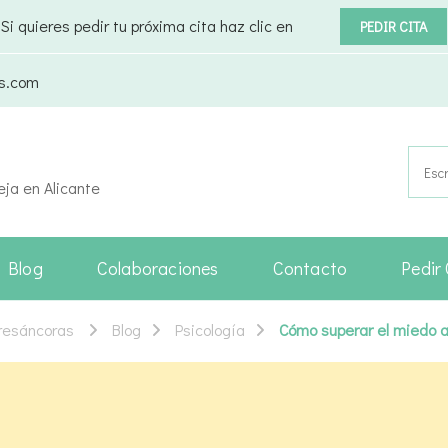
Si quieres pedir tu próxima cita haz clic en
PEDIR CITA
as.com
Busca
eja en Alicante
Blog
Colaboraciones
Contacto
Pedir 
Tresáncoras
Blog
Psicología
Cómo superar el miedo a