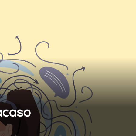
acaso