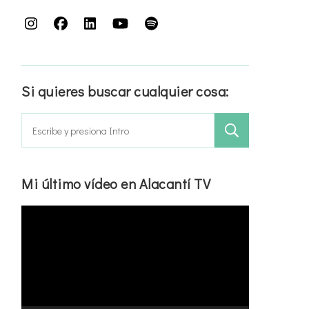
Si quieres buscar cualquier cosa:
Buscar:
Mi último vídeo en Alacantí TV
Reproductor
de
vídeo