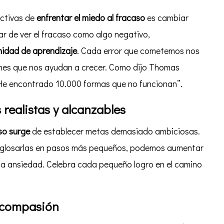
ctivas de
enfrentar el miedo al fracaso
es cambiar
ar de ver el fracaso como algo negativo,
idad de aprendizaje
. Cada error que cometemos nos
ones que nos ayudan a crecer. Como dijo Thomas
He encontrado 10.000 formas que no funcionan”.
 realistas y alcanzables
so surge
de establecer metas demasiado ambiciosas.
glosarlas en pasos más pequeños, podemos aumentar
 la ansiedad. Celebra cada pequeño logro en el camino
tocompasión