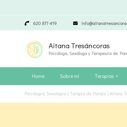
620 877 419
info@aitanatresancor
Aitana Tresáncoras
Psicóloga, Sexóloga y Terapeuta de Par
Home
Sobre mí
Terapias
Psicología, Sexología y Terapia de Pareja | Aitana 