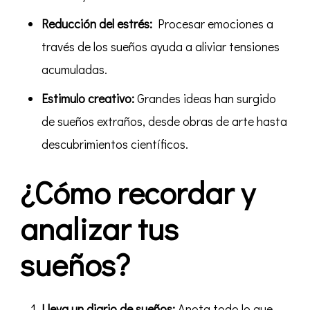
Reducción del estrés:
Procesar emociones a
través de los sueños ayuda a aliviar tensiones
acumuladas.
Estimulo creativo:
Grandes ideas han surgido
de sueños extraños, desde obras de arte hasta
descubrimientos científicos.
¿Cómo recordar y
analizar tus
sueños?
Lleva un diario de sueños:
Anota todo lo que