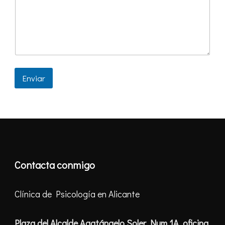
Enviar
Contacta conmigo
Clínica de Psicología en Alicante
Plaza del Alcalde Agatángelo Soler Num 1A, oficina