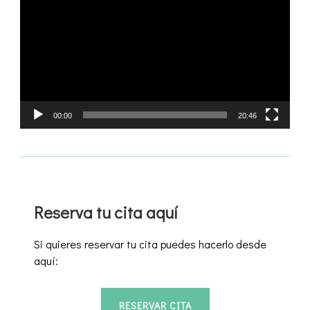
de
vídeo
00:00
20:46
Reserva tu cita aquí
Si quieres reservar tu cita puedes hacerlo desde
aquí:
RESERVAR CITA