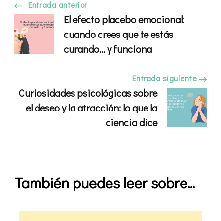
Navegación
Entrada anterior
El efecto placebo emocional:
de
cuando crees que te estás
curando… y funciona
entradas
Entrada siguiente
Curiosidades psicológicas sobre
el deseo y la atracción: lo que la
ciencia dice
También puedes leer sobre...