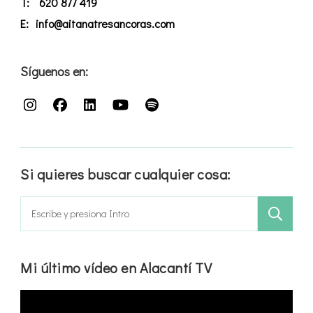
T:
620 877 419
E:
info@aitanatresancoras.com
Síguenos en:
Si quieres buscar cualquier cosa:
Buscar:
Mi último vídeo en Alacantí TV
Reproductor