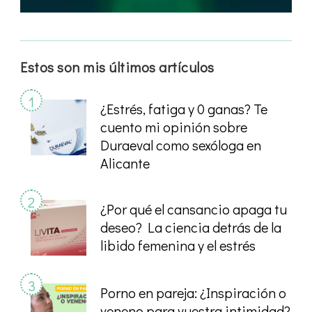
Estos son mis últimos artículos
¿Estrés, fatiga y 0 ganas? Te
cuento mi opinión sobre
Duraeval como sexóloga en
Alicante
¿Por qué el cansancio apaga tu
deseo? La ciencia detrás de la
libido femenina y el estrés
Porno en pareja: ¿Inspiración o
veneno para vuestra intimidad?