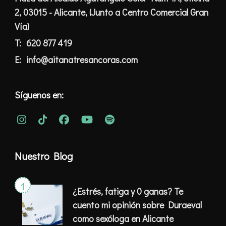
2, 03015 - Alicante, (Junto a Centro Comercial Gran
Vía)
T:
620 877 419
E:
info@aitanatresancoras.com
Síguenos en:
Nuestro Blog
¿Estrés, fatiga y 0 ganas? Te
cuento mi opinión sobre Duraeval
como sexóloga en Alicante