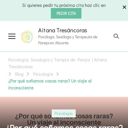
Si quieres pedir tu próxima cita haz clic en
PEDIR CITA
Aitana Tresáncoras
Psicóloga, Sexóloga y Terapeuta de
Pareja en Alicante
Psicología, Sexología y Terapia de Pareja | Aitana
Tresáncoras
Blog
Psicología
¿Por qué soñamos cosas raras? Un viaje al
inconsciente
Psicología
¿Por qué soñamos cosas raras?