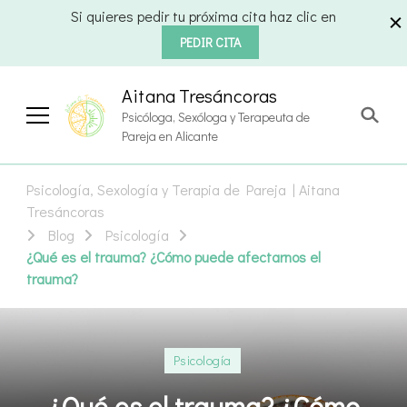
Si quieres pedir tu próxima cita haz clic en
PEDIR CITA
Aitana Tresáncoras
Psicóloga, Sexóloga y Terapeuta de
Pareja en Alicante
Psicología, Sexología y Terapia de Pareja | Aitana
Tresáncoras
Blog
Psicología
¿Qué es el trauma? ¿Cómo puede afectarnos el
trauma?
Psicología
¿Qué es el trauma? ¿Cómo