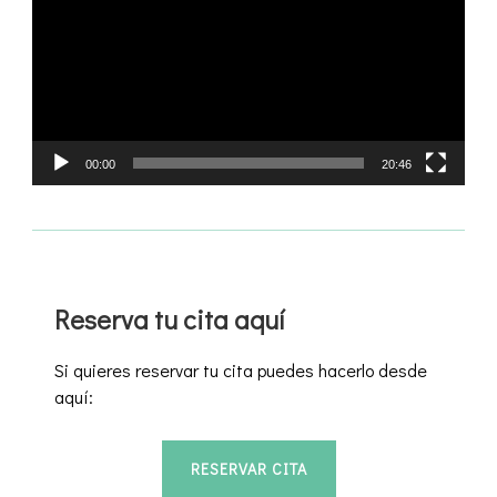
vídeo
00:00
20:46
Reserva tu cita aquí
Si quieres reservar tu cita puedes hacerlo desde
aquí:
RESERVAR CITA