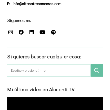
E:
info@aitanatresancoras.com
Síguenos en:
Si quieres buscar cualquier cosa:
Buscar:
Mi último vídeo en Alacantí TV
Reproductor
de