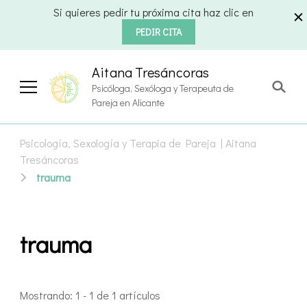
Si quieres pedir tu próxima cita haz clic en
PEDIR CITA
Aitana Tresáncoras
Psicóloga, Sexóloga y Terapeuta de
Pareja en Alicante
Psicología, Sexología y Terapia de Pareja | Aitana
Tresáncoras
trauma
trauma
Mostrando: 1 - 1 de 1 artículos