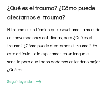
el
¿Qué es el trauma? ¿Cómo puede
trauma?
afectarnos el trauma?
¿Cómo
puede
El trauma es un término que escuchamos a menudo
afectarnos
el
en conversaciones cotidianas, pero ¿Qué es el
trauma?
trauma? ¿Cómo puede afectarnos el trauma? En
este artículo, te lo explicamos en un lenguaje
sencillo para que todos podamos entenderlo mejor.
¿Qué es …
Seguir leyendo