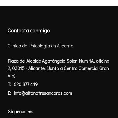
Contacta conmigo
Clínica de Psicología en Alicante
Plaza del Alcalde Agatángelo Soler Num 1A, oficina
2, 03015 - Alicante, (Junto a Centro Comercial Gran
Vía)
T:
620 877 419
E:
info@aitanatresancoras.com
Síguenos en: