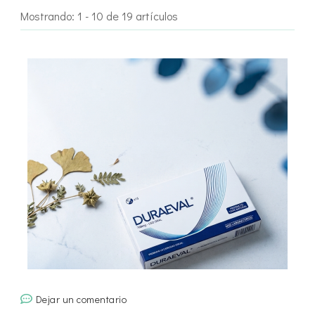
Mostrando: 1 - 10 de 19 artículos
en
Dejar un comentario