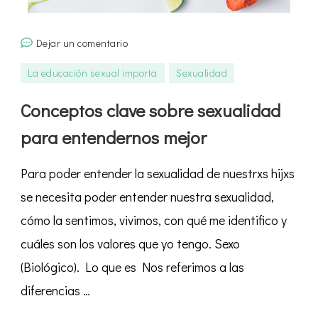
en
Dejar un comentario
Conceptos
La educación sexual importa
Sexualidad
clave
sobre
Conceptos clave sobre sexualidad
sexualidad
para entendernos mejor
para
entendernos
Para poder entender la sexualidad de nuestrxs hijxs
mejor
se necesita poder entender nuestra sexualidad,
cómo la sentimos, vivimos, con qué me identifico y
cuáles son los valores que yo tengo. Sexo
(Biológico). Lo que es Nos referimos a las
diferencias …