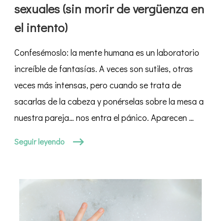
(sin
sexuales (sin morir de vergüenza en
morir
el intento)
de
vergüenza
Confesémoslo: la mente humana es un laboratorio
en
increíble de fantasías. A veces son sutiles, otras
el
intento)
veces más intensas, pero cuando se trata de
sacarlas de la cabeza y ponérselas sobre la mesa a
nuestra pareja… nos entra el pánico. Aparecen …
Seguir leyendo