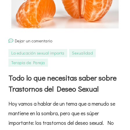
en
Dejar un comentario
Todo
La educación sexual importa
Sexualidad
lo
Terapia de Pareja
que
necesitas
Todo lo que necesitas saber sobre
saber
sobre
Trastornos del Deseo Sexual
Trastornos
del
Hoy vamos a hablar de un tema que a menudo se
Deseo
mantiene en la sombra, pero que es súper
Sexual
importante: los trastornos del deseo sexual. No