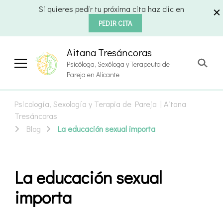
Si quieres pedir tu próxima cita haz clic en
PEDIR CITA
Aitana Tresáncoras
Psicóloga, Sexóloga y Terapeuta de
Pareja en Alicante
Psicología, Sexología y Terapia de Pareja | Aitana
Tresáncoras
Blog
La educación sexual importa
La educación sexual
importa