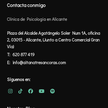
Contacta conmigo
Clínica de Psicología en Alicante
Plaza del Alcalde Agatángelo Soler Num 1A, oficina
2, 03015 - Alicante, (Junto a Centro Comercial Gran
Vía)
T:
620 877 419
E:
info@aitanatresancoras.com
Síguenos en: