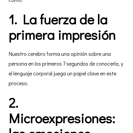
en
nuestras
1. La fuerza de la
relaciones
primera impresión
Nuestro cerebro forma una opinión sobre una
persona en los primeros 7 segundos de conocerla, y
el lenguaje corporal juega un papel clave en este
proceso.
2.
Microexpresiones: