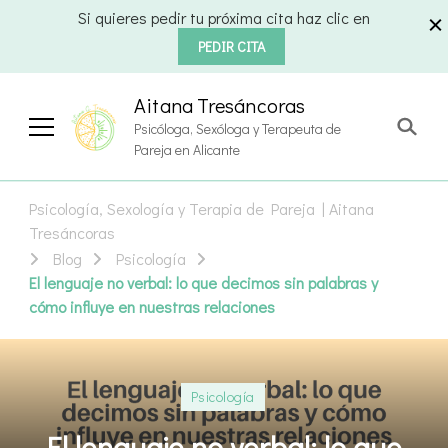
Si quieres pedir tu próxima cita haz clic en
PEDIR CITA
Aitana Tresáncoras
Psicóloga, Sexóloga y Terapeuta de
Pareja en Alicante
Psicología, Sexología y Terapia de Pareja | Aitana
Tresáncoras
Blog
Psicología
El lenguaje no verbal: lo que decimos sin palabras y
cómo influye en nuestras relaciones
Psicología
El lenguaje no verbal: lo que