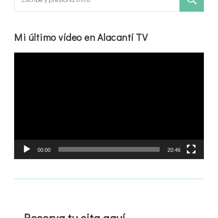
Mi último vídeo en Alacantí TV
Reproductor
de
vídeo
00:00
20:46
Reserva tu cita aquí