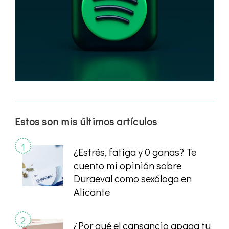
Estos son mis últimos artículos
¿Estrés, fatiga y 0 ganas? Te
cuento mi opinión sobre
Duraeval como sexóloga en
Alicante
¿Por qué el cansancio apaga tu