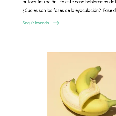
pareja?
autoestimulación. En este caso hablaremos de l
¿Cuáles son las fases de la eyaculación? Fase d
Seguir leyendo