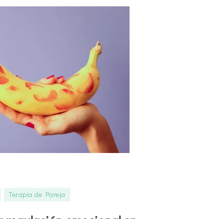
Terapia de Pareja
e