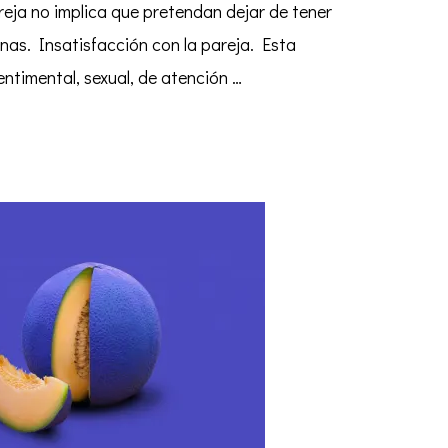
reja no implica que pretendan dejar de tener
nas. Insatisfacción con la pareja. Esta
entimental, sexual, de atención …