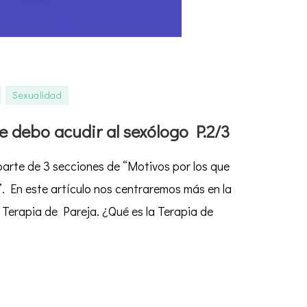
Sexualidad
e debo acudir al sexólogo P.2/3
parte de 3 secciones de “Motivos por los que
. En este artículo nos centraremos más en la
o
 Terapia de Pareja. ¿Qué es la Terapia de