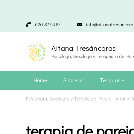
620 877 419
info@aitanatresancor
Aitana Tresáncoras
Psicóloga, Sexóloga y Terapeuta de Par
Home
Sobre mí
Terapias
Psicología, Sexología y Terapia de Pareja | Aitana 
terapia de parej