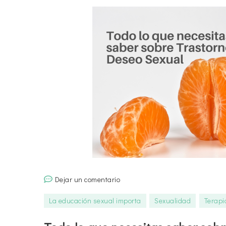
en
Dejar un comentario
Todo
La educación sexual importa
Sexualidad
Terapi
lo
que