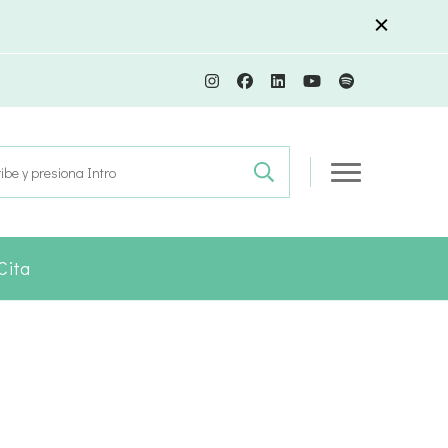
r:
Cita