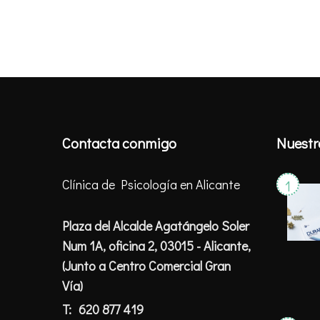
Contacta conmigo
Nuestr
Clínica de Psicología en Alicante
Plaza del Alcalde Agatángelo Soler
Num 1A, oficina 2, 03015 - Alicante,
(Junto a Centro Comercial Gran
Vía)
T:
620 877 419