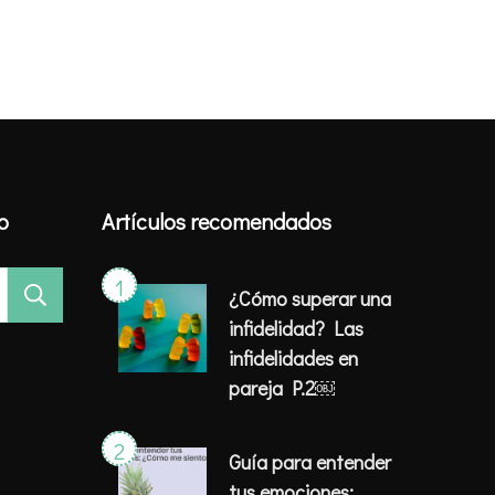
io
Artículos recomendados
¿Cómo superar una
infidelidad? Las
infidelidades en
pareja P.2￼
Guía para entender
tus emociones: