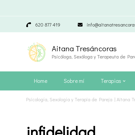
620 877 419
info@aitanatresancor
Aitana Tresáncoras
Psicóloga, Sexóloga y Terapeuta de Par
Home
Sobre mí
Terapias
Psicología, Sexología y Terapia de Pareja | Aitana 
infidelidad