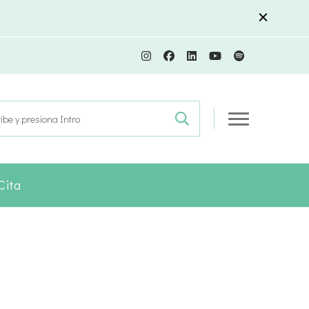
r:
Cita