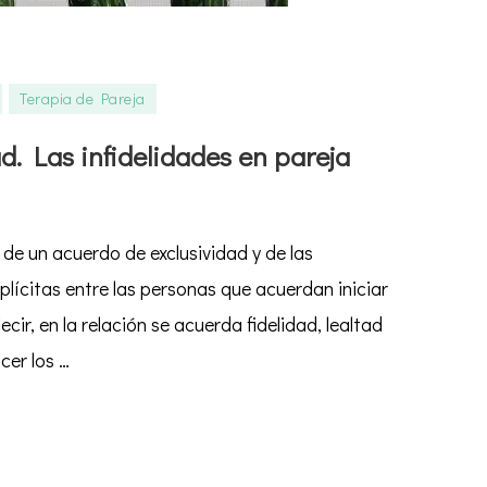
Terapia de Pareja
dad.
ad. Las infidelidades en pareja
idades
a de un acuerdo de exclusividad y de las
mplícitas entre las personas que acuerdan iniciar
cir, en la relación se acuerda fidelidad, lealtad
cer los …