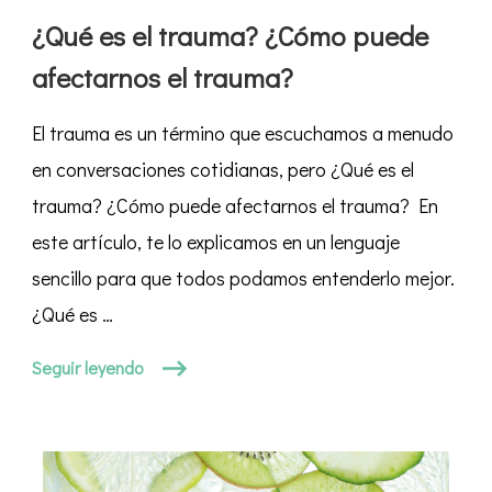
el
¿Qué es el trauma? ¿Cómo puede
trauma?
afectarnos el trauma?
¿Cómo
puede
El trauma es un término que escuchamos a menudo
afectarnos
el
en conversaciones cotidianas, pero ¿Qué es el
trauma?
trauma? ¿Cómo puede afectarnos el trauma? En
este artículo, te lo explicamos en un lenguaje
sencillo para que todos podamos entenderlo mejor.
¿Qué es …
Seguir leyendo