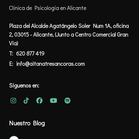
Clínica de Psicología en Alicante
Plaza del Alcalde Agatángelo Soler Num 1A, oficina
2, 03015 - Alicante, (Junto a Centro Comercial Gran
Vía)
T:
620 877 419
E:
info@aitanatresancoras.com
Síguenos en:
Nuestro Blog