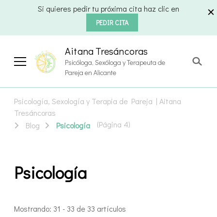
Si quieres pedir tu próxima cita haz clic en
PEDIR CITA
Aitana Tresáncoras
Psicóloga, Sexóloga y Terapeuta de
Pareja en Alicante
Psicología, Sexología y Terapia de Pareja | Aitana
Tresáncoras
(Página 4)
Blog
Psicología
Psicología
Mostrando: 31 - 33 de 33 artículos