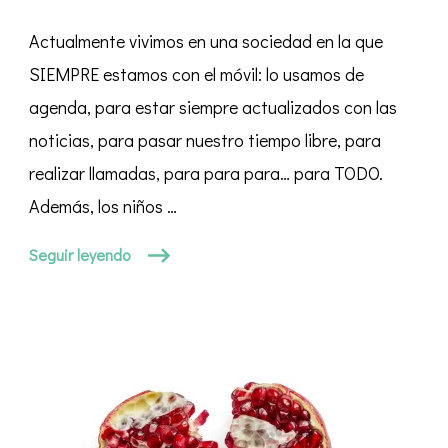
sobre
Actualmente vivimos en una sociedad en la que
la
Nomofobia
SIEMPRE estamos con el móvil: lo usamos de
agenda, para estar siempre actualizados con las
noticias, para pasar nuestro tiempo libre, para
realizar llamadas, para para para… para TODO.
Además, los niños …
Seguir leyendo