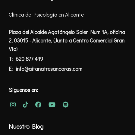
Clínica de Psicología en Alicante
Plaza del Alcalde Agatángelo Soler Num 1A, oficina
2, 03015 - Alicante, (Junto a Centro Comercial Gran
Vía)
T:
620 877 419
E:
info@aitanatresancoras.com
Síguenos en:
Nuestro Blog