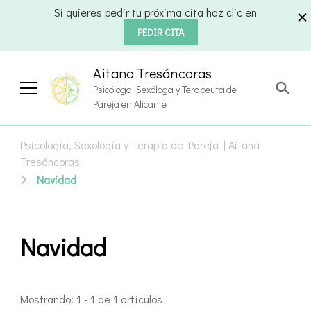
Si quieres pedir tu próxima cita haz clic en
PEDIR CITA
Aitana Tresáncoras
Psicóloga, Sexóloga y Terapeuta de
Pareja en Alicante
Psicología, Sexología y Terapia de Pareja | Aitana
Tresáncoras
Navidad
Navidad
Mostrando: 1 - 1 de 1 artículos