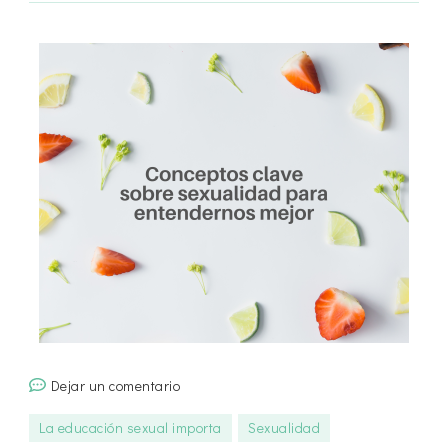
en
Dejar un comentario
Conceptos
La educación sexual importa
Sexualidad
clave