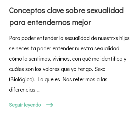
sobre
Conceptos clave sobre sexualidad
sexualidad
para entendernos mejor
para
entendernos
Para poder entender la sexualidad de nuestrxs hijxs
mejor
se necesita poder entender nuestra sexualidad,
cómo la sentimos, vivimos, con qué me identifico y
cuáles son los valores que yo tengo. Sexo
(Biológico). Lo que es Nos referimos a las
diferencias …
Seguir leyendo