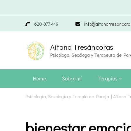
620 877 419
info@aitanatresancor
Aitana Tresáncoras
Psicóloga, Sexóloga y Terapeuta de Par
Home
Sobre mí
Terapias
Psicología, Sexología y Terapia de Pareja | Aitana 
bienestar emoci