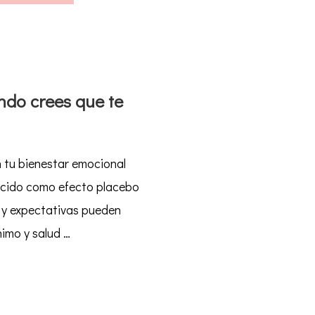
ndo crees que te
n tu bienestar emocional
cido como efecto placebo
 y expectativas pueden
imo y salud …