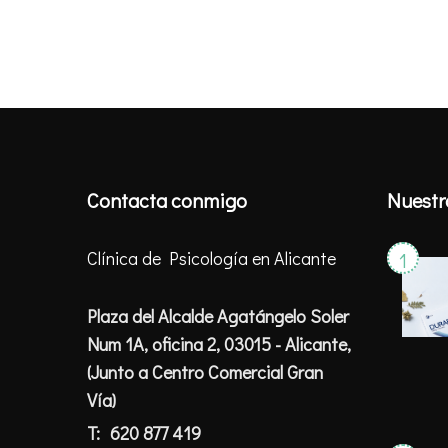
Contacta conmigo
Nuestr
Clínica de Psicología en Alicante
Plaza del Alcalde Agatángelo Soler
Num 1A, oficina 2, 03015 - Alicante,
(Junto a Centro Comercial Gran
Vía)
T:
620 877 419