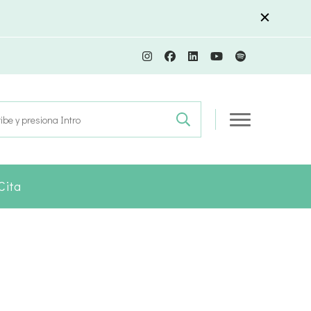
r:
Cita