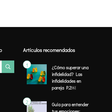
io
Artículos recomendados
¿Cómo superar una
infidelidad? Las
infidelidades en
pareja P.2￼
Guía para entender
tus emociones: