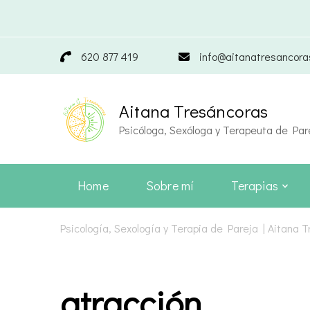
620 877 419
info@aitanatresancor
Aitana Tresáncoras
Psicóloga, Sexóloga y Terapeuta de Par
Home
Sobre mí
Terapias
Psicología, Sexología y Terapia de Pareja | Aitana 
atracción