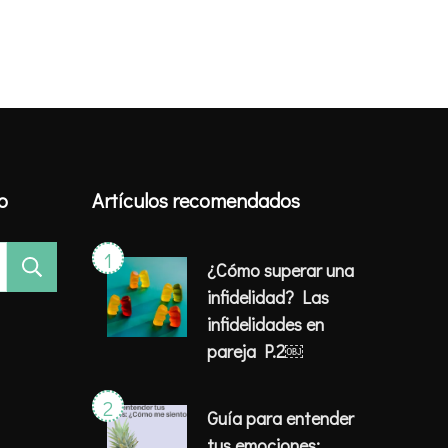
io
Artículos recomendados
¿Cómo superar una
infidelidad? Las
infidelidades en
pareja P.2￼
Guía para entender
tus emociones: