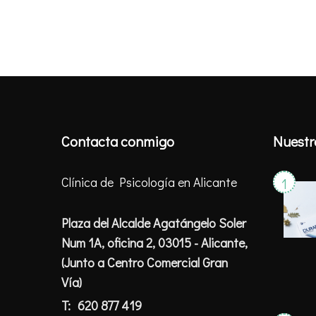
Contacta conmigo
Nuestr
Clínica de Psicología en Alicante
Plaza del Alcalde Agatángelo Soler
Num 1A, oficina 2, 03015 - Alicante,
(Junto a Centro Comercial Gran
Vía)
T:
620 877 419