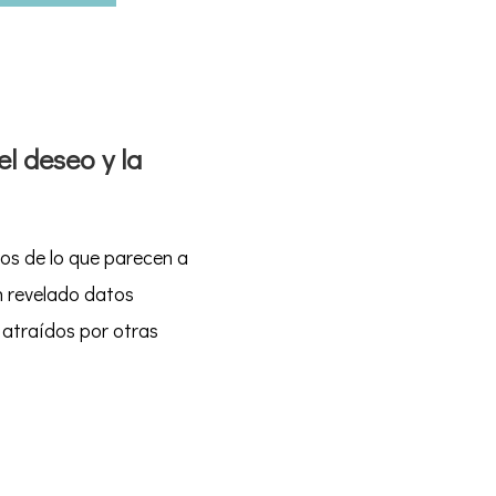
l deseo y la
os de lo que parecen a
an revelado datos
 atraídos por otras