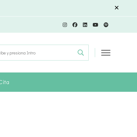
r:
Cita